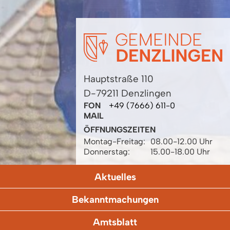
Hauptstraße 110
D-79211 Denzlingen
FON
+49 (7666) 611-0
MAIL
ÖFFNUNGSZEITEN
Montag-Freitag:
08.00-12.00 Uhr
Donnerstag:
15.00-18.00 Uhr
Aktuelles
Bekanntmachungen
Amtsblatt