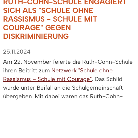
RUTH-COHN-SCHULE ENGAGIERT
SICH ALS "SCHULE OHNE
RASSISMUS - SCHULE MIT
COURAGE" GEGEN
DISKRIMINIERUNG
25.11.2024
Am 22. November feierte die Ruth-Cohn-Schule
ihren Beitritt zum
Netzwerk "Schule ohne
Rassismus – Schule mit Courage"
. Das Schild
wurde unter Beifall an die Schulgemeinschaft
übergeben. Mit dabei waren das Ruth-Cohn-
Institut Dreyeckland und die Sacristians Freiburg.
Mit dem Beitritt zum Netzwerk "Schule ohne
Rassismus – Schule mit Courage" verpflichtet