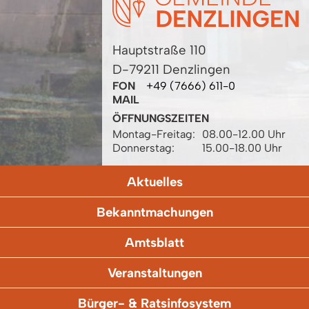
Hauptstraße 110
D-79211 Denzlingen
FON
+49 (7666) 611-0
MAIL
ÖFFNUNGSZEITEN
Montag-Freitag:
08.00-12.00 Uhr
Donnerstag:
15.00-18.00 Uhr
Aktuelles
Bekanntmachungen
Amtsblatt
Veranstaltungen
Bürger- & Ratsinfosystem