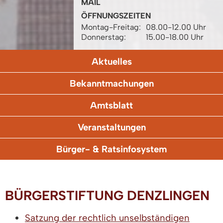
MAIL
ÖFFNUNGSZEITEN
Montag-Freitag:
08.00-12.00 Uhr
Donnerstag:
15.00-18.00 Uhr
Aktuelles
Bekanntmachungen
Amtsblatt
Veranstaltungen
Bürger- & Ratsinfosystem
BÜRGERSTIFTUNG DENZLINGEN
Satzung der rechtlich unselbständigen