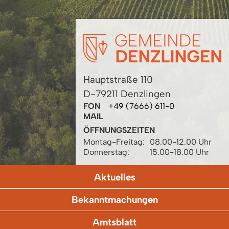
Hauptstraße 110
D-79211 Denzlingen
FON
+49 (7666) 611-0
MAIL
ÖFFNUNGSZEITEN
Montag-Freitag:
08.00-12.00 Uhr
Donnerstag:
15.00-18.00 Uhr
Aktuelles
Bekanntmachungen
Amtsblatt