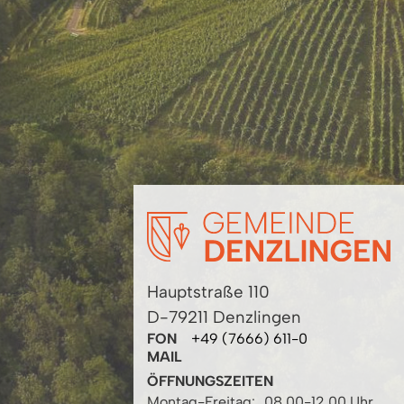
Hauptstraße 110
D-79211 Denzlingen
FON
+49 (7666) 611-0
MAIL
ÖFFNUNGSZEITEN
Montag-Freitag:
08.00-12.00 Uhr