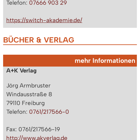
Telefon:
07666 903 29
https://switch-akademie.de/
BÜCHER & VERLAG
mehr Informationen
A+K Verlag
Jörg Armbruster
Windausstraße 8
79110 Freiburg
Telefon:
0761/217566-0
Fax: 0761/217566-19
http://www.akverlag.de