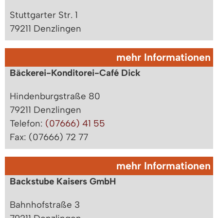
Stuttgarter Str. 1
79211 Denzlingen
mehr Informationen
Bäckerei-Konditorei-Café Dick
Hindenburgstraße 80
79211 Denzlingen
Telefon:
(07666) 41 55
Fax: (07666) 72 77
mehr Informationen
Backstube Kaisers GmbH
Bahnhofstraße 3