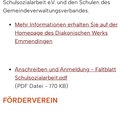
Schulsozialarbeit e.V. und den Schulen des
Gemeindeverwaltungsverbandes.
Mehr Informationen erhalten Sie auf der
Homepage des Diakonischen Werks
Emmendingen
Anschreiben und Anmeldung - Faltblatt
Schulsozialarbeit.pdf
(PDF Datei - 170 KB)
FÖRDERVEREIN
SCHULSOZIALARBEIT E.V.
Der Förderverein Schulsozialarbeit e.V. hat es
mitermöglicht, die Schulsozialarbeit im