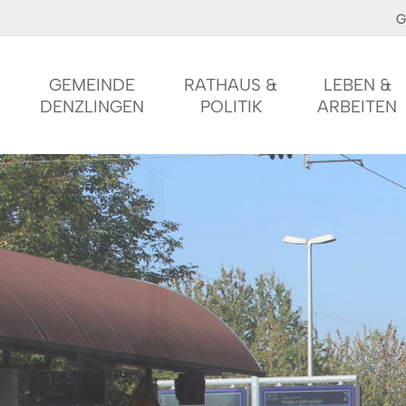
G
GEMEINDE
RATHAUS &
LEBEN &
DENZLINGEN
POLITIK
ARBEITEN