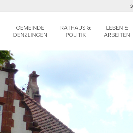
G
GEMEINDE
RATHAUS &
LEBEN &
DENZLINGEN
POLITIK
ARBEITEN