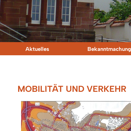
Aktuelles
Bekanntmachung
MOBILITÄT UND VERKEHR