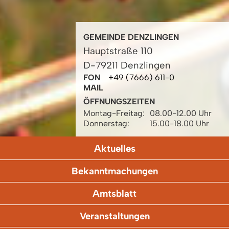
GEMEINDE DENZLINGEN
Hauptstraße 110
D-79211 Denzlingen
FON
+49 (7666) 611-0
MAIL
ÖFFNUNGSZEITEN
Montag-Freitag:
08.00-12.00 Uhr
Donnerstag:
15.00-18.00 Uhr
Aktuelles
Bekanntmachungen
Amtsblatt
Veranstaltungen