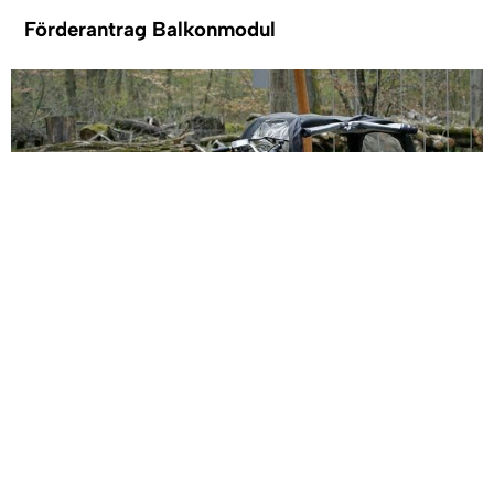
Förderantrag Balkonmodul
(E-)Lastenrad/ (E-) Lastenanhänger