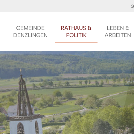
G
GEMEINDE
RATHAUS &
LEBEN &
DENZLINGEN
POLITIK
ARBEITEN