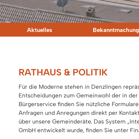
Aktuelles
Bekanntmachung
RATHAUS & POLITIK
Für die Moderne stehen in Denzlingen repräs
Entscheidungen zum Gemeinwohl der in der
Bürgerservice finden Sie nützliche Formula
Anfragen und Anregungen direkt per Kontaktf
über unsere Gemeinderäte. Das System „Inte
GmbH entwickelt wurde, finden Sie unter Fin