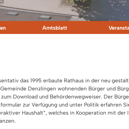
en
Amtsblatt
Veranst
entativ das 1995 erbaute Rathaus in der neu gestalt
 Gemeinde Denzlingen wohnenden Bürger und Bürge
re zum Download und Behördenwegweiser. Der Bürger
ormular zur Verfügung und unter Politik erfahren S
raktiver Haushalt“, welches in Kooperation mit de
anzen.