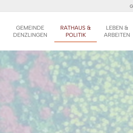
G
GEMEINDE
RATHAUS &
LEBEN &
DENZLINGEN
POLITIK
ARBEITEN