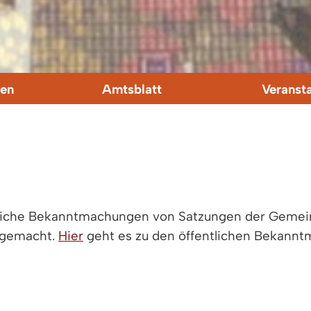
en
Amtsblatt
Veranst
tliche Bekanntmachungen von Satzungen der Gemei
 gemacht.
Hier
geht es zu den öffentlichen Bekannt