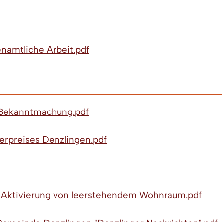
enamtliche Arbeit.pdf
n Bekanntmachung.pdf
gerpreises Denzlingen.pdf
r Aktivierung von leerstehendem Wohnraum.pdf