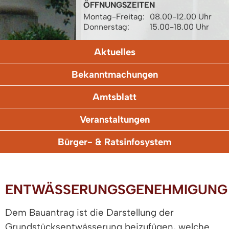
ÖFFNUNGSZEITEN
Montag-Freitag:
08.00-12.00 Uhr
Donnerstag:
15.00-18.00 Uhr
Aktuelles
Bekanntmachungen
Amtsblatt
Veranstaltungen
Bürger- & Ratsinfosystem
ENTWÄSSERUNGSGENEHMIGUNG
Dem Bauantrag ist die Darstellung der
Grundstücksentwässerung beizufügen, welche