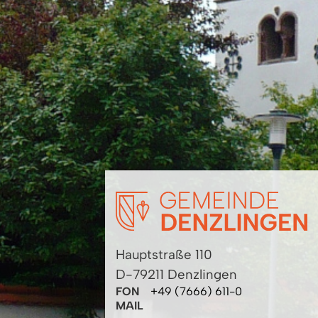
Hauptstraße 110
D-79211 Denzlingen
FON
+49 (7666) 611-0
MAIL