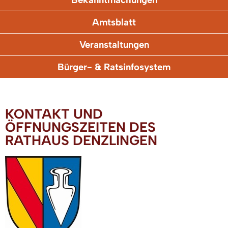
Amtsblatt
Veranstaltungen
Bürger- & Ratsinfosystem
KONTAKT UND
ÖFFNUNGSZEITEN DES
RATHAUS DENZLINGEN