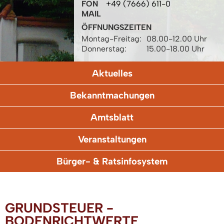
FON
+49 (7666) 611-0
MAIL
ÖFFNUNGSZEITEN
Montag-Freitag:
08.00-12.00 Uhr
Donnerstag:
15.00-18.00 Uhr
Aktuelles
Bekanntmachungen
Amtsblatt
Veranstaltungen
Bürger- & Ratsinfosystem
GRUNDSTEUER -
BODENRICHTWERTE