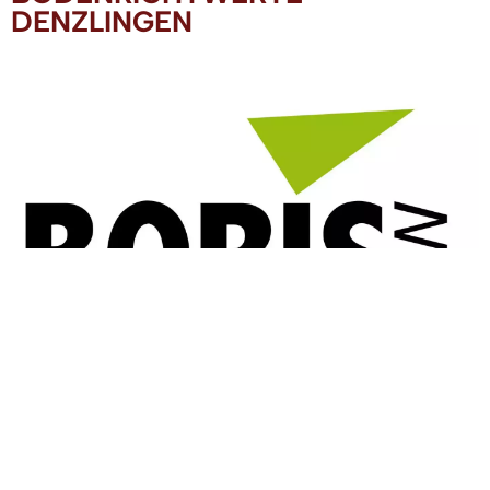
DENZLINGEN
BORIS-BW -
Bodenrichtwertinformationssystem Baden-
Württemberg