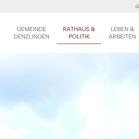
G
GEMEINDE
RATHAUS &
LEBEN &
DENZLINGEN
POLITIK
ARBEITEN