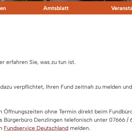
en
Amtsblatt
Veranst
 erfahren Sie, was zu tun ist.
dazu verpflichtet, Ihren Fund zeitnah zu melden un
 Öffnungszeiten ohne Termin direkt beim Fundbüro
as Bürgerbüro Denzlingen telefonisch unter 07666 / 
im
Fundservice Deutschland
melden.