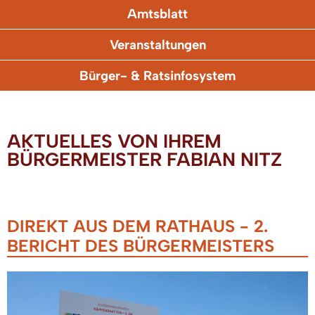
Amtsblatt
Veranstaltungen
Bürger- & Ratsinfosystem
AKTUELLES VON IHREM
BÜRGERMEISTER FABIAN NITZ
DIREKT AUS DEM RATHAUS - 2.
BERICHT DES BÜRGERMEISTERS