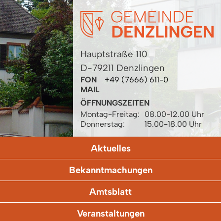
Hauptstraße 110
D-79211 Denzlingen
FON
+49 (7666) 611-0
MAIL
ÖFFNUNGSZEITEN
Montag-Freitag:
08.00-12.00 Uhr
Donnerstag:
15.00-18.00 Uhr
Aktuelles
Bekanntmachungen
Amtsblatt
Veranstaltungen