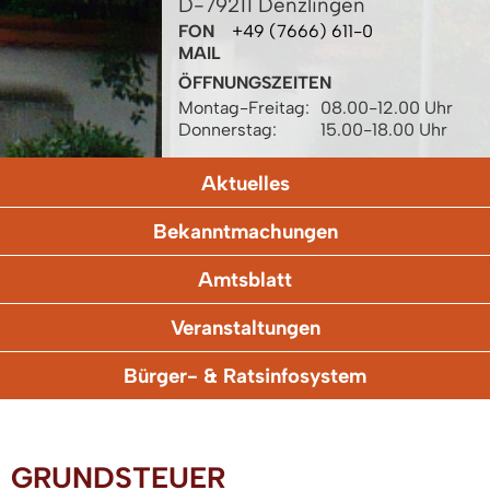
D-79211 Denzlingen
FON
+49 (7666) 611-0
MAIL
ÖFFNUNGSZEITEN
Montag-Freitag:
08.00-12.00 Uhr
Donnerstag:
15.00-18.00 Uhr
Aktuelles
Bekanntmachungen
Amtsblatt
Veranstaltungen
Bürger- & Ratsinfosystem
GRUNDSTEUER