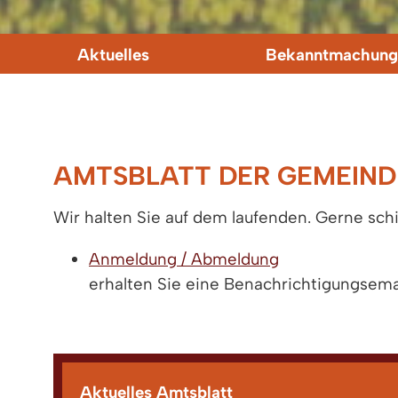
Aktuelles
Bekanntmachung
AMTSBLATT DER GEMEIND
Wir halten Sie auf dem laufenden. Gerne sch
Anmeldung / Abmeldung
erhalten Sie eine Benachrichtigungsemai
Aktuelles Amtsblatt