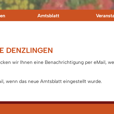
en
Amtsblatt
Veranst
E DENZLINGEN
icken wir Ihnen eine Benachrichtigung per eMail, we
l, wenn das neue Amtsblatt eingestellt wurde.