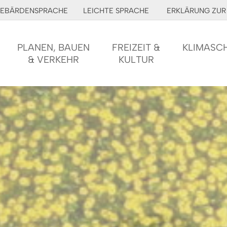
EBÄRDENSPRACHE
LEICHTE SPRACHE
ERKLÄRUNG ZUR 
PLANEN, BAUEN
FREIZEIT &
KLIMASC
& VERKEHR
KULTUR