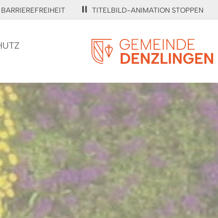
BARRIEREFREIHEIT
TITELBILD-ANIMATION STOPPEN
HUTZ