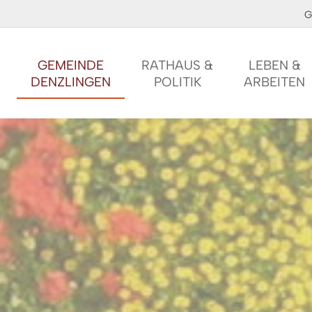
G
GEMEINDE
RATHAUS &
LEBEN &
DENZLINGEN
POLITIK
ARBEITEN