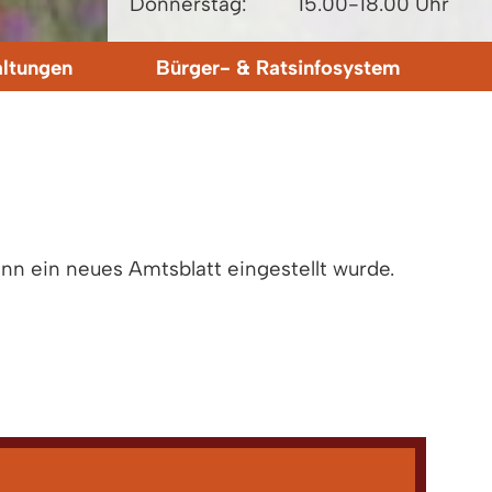
Donnerstag:
15.00-18.00 Uhr
altungen
Bürger- & Ratsinfosystem
nn ein neues Amtsblatt eingestellt wurde.