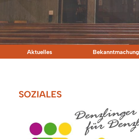
Aktuelles
Bekanntmachung
SOZIALES