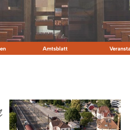
en
Amtsblatt
Veranst