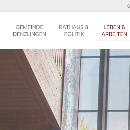
G
GEMEINDE
RATHAUS &
LEBEN &
DENZLINGEN
POLITIK
ARBEITEN