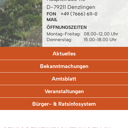
D-79211 Denzlingen
FON
+49 (7666) 611-0
MAIL
ÖFFNUNGSZEITEN
Montag-Freitag:
08.00-12.00 Uhr
Donnerstag:
15.00-18.00 Uhr
Aktuelles
Bekanntmachungen
Amtsblatt
Veranstaltungen
Bürger- & Ratsinfosystem