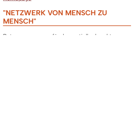
"NETZWERK VON MENSCH ZU
MENSCH"
Betreuungsgruppe für dementiell erkrankte
Menschen
Treffpunkt in den Räumen der evangelischen
Kirchengemeinde
immer freitags von 14:30 Uhr bis 17:30 Uhr
Eine Einrichtung der Kirchlichen Sozialstation
Elz/Glotter e.V.
Auskunft:
Einsatzleiterin
Telefon (07666) 9123456
E-Mail: