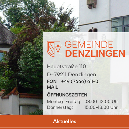
Hauptstraße 110
D-79211 Denzlingen
FON
+49 (7666) 611-0
MAIL
ÖFFNUNGSZEITEN
Montag-Freitag:
08.00-12.00 Uhr
Donnerstag:
15.00-18.00 Uhr
Aktuelles