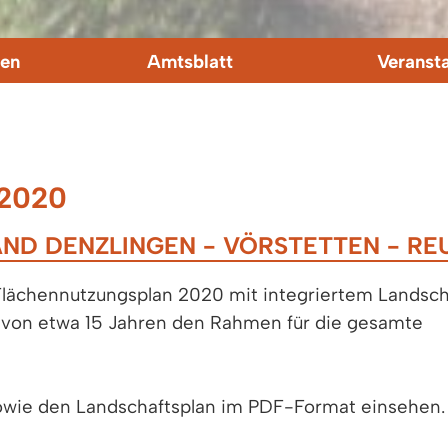
en
Amtsblatt
Veranst
2020
D DENZLINGEN - VÖRSTETTEN - RE
ächennutzungsplan 2020 mit integriertem Landsch
it von etwa 15 Jahren den Rahmen für die gesamte
sowie den Landschaftsplan im PDF-Format einsehen.