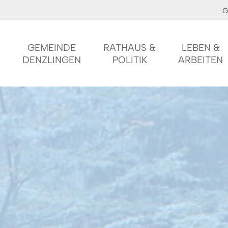
G
GEMEINDE
RATHAUS &
LEBEN &
DENZLINGEN
POLITIK
ARBEITEN