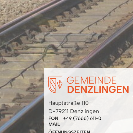
Hauptstraße 110
D-79211 Denzlingen
FON
+49 (7666) 611-0
MAIL
ÖFFNUNGSZEITEN