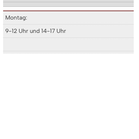
Montag:
9-12 Uhr und 14-17 Uhr
Dienstag
9-12 Uhr und 14-17 Uhr