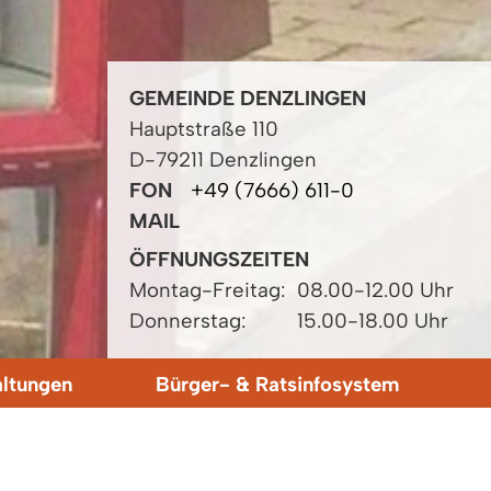
GEMEINDE DENZLINGEN
Hauptstraße 110
D-79211 Denzlingen
FON
+49 (7666) 611-0
MAIL
ÖFFNUNGSZEITEN
Montag-Freitag:
08.00-12.00 Uhr
Donnerstag:
15.00-18.00 Uhr
altungen
Bürger- & Ratsinfosystem