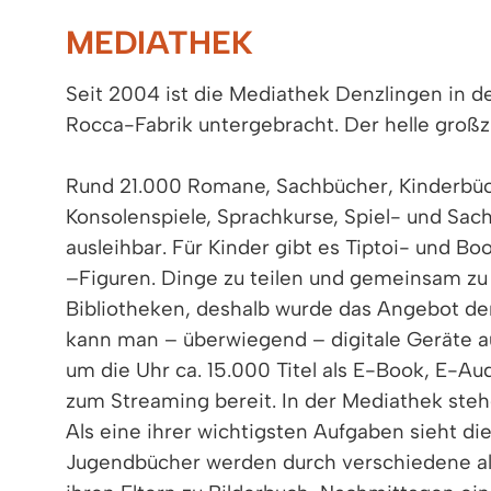
MEDIATHEK
Seit 2004 ist die Mediathek Denzlingen in de
Rocca-Fabrik untergebracht. Der helle großz
Rund 21.000 Romane, Sachbücher, Kinderbüch
Konsolenspiele, Sprachkurse, Spiel- und Sach
ausleihbar. Für Kinder gibt es Tiptoi- und B
–Figuren. Dinge zu teilen und gemeinsam zu
Bibliotheken, deshalb wurde das Angebot de
kann man – überwiegend – digitale Geräte a
um die Uhr ca. 15.000 Titel als E-Book, E-A
zum Streaming bereit. In der Mediathek stehe
Als eine ihrer wichtigsten Aufgaben sieht 
Jugendbücher werden durch verschiedene alt