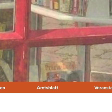
en
Amtsblatt
Veranst