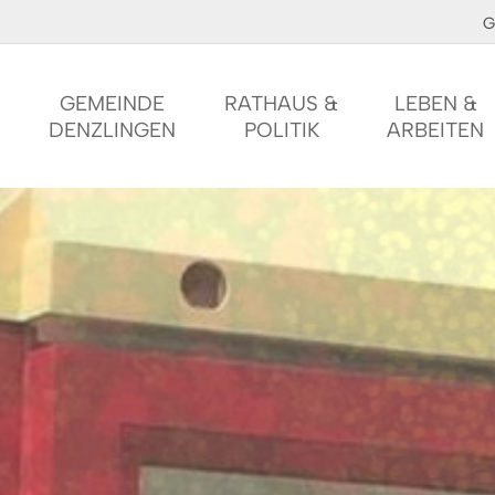
G
GEMEINDE
RATHAUS &
LEBEN &
DENZLINGEN
POLITIK
ARBEITEN