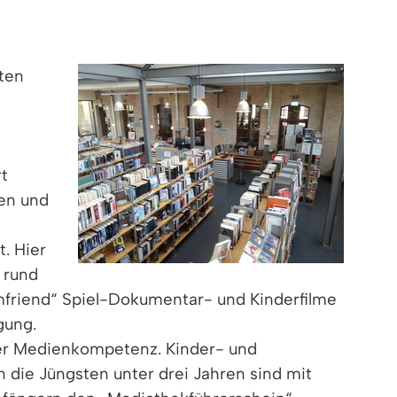
eten
rt
xen und
. Hier
 rund
lmfriend“ Spiel-Dokumentar- und Kinderfilme
gung.
der Medienkompetenz. Kinder- und
die Jüngsten unter drei Jahren sind mit