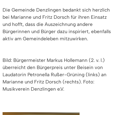
Die Gemeinde Denzlingen bedankt sich herzlich
bei Marianne und Fritz Dorsch für ihren Einsatz
und hofft, dass die Auszeichnung andere
Bürgerinnen und Bürger dazu inspiriert, ebenfalls
aktiv am Gemeindeleben mitzuwirken.
Bild: Bürgermeister Markus Hollemann (2. v. l.)
überreicht den Bürgerpreis unter Beisein von
Laudatorin Petronella Rußer-Grüning (links) an
Marianne und Fritz Dorsch (rechts). Foto:
Musikverein Denzlingen e.V.