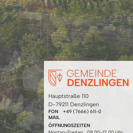
Hauptstraße 110
D-79211 Denzlingen
FON
+49 (7666) 611-0
MAIL
ÖFFNUNGSZEITEN
Montag-Freitag:
08.00-12.00 Uhr