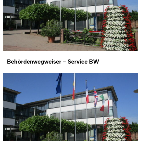
Behördenwegweiser - Service BW