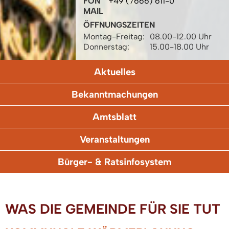
FON
+49 (7666) 611-0
MAIL
ÖFFNUNGSZEITEN
Montag-Freitag:
08.00-12.00 Uhr
Donnerstag:
15.00-18.00 Uhr
Aktuelles
Bekanntmachungen
Amtsblatt
Veranstaltungen
Bürger- & Ratsinfosystem
WAS DIE GEMEINDE FÜR SIE TUT