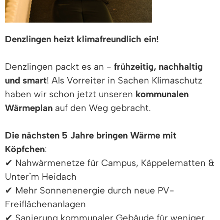
Denzlingen heizt klimafreundlich ein!
Denzlingen packt es an -
frühzeitig, nachhaltig
und smart
! Als Vorreiter in Sachen Klimaschutz
haben wir schon jetzt unseren
kommunalen
Wärmeplan
auf den Weg gebracht.
Die nächsten 5 Jahre bringen Wärme mit
Köpfchen
:
✔ Nahwärmenetze für Campus, Käppelematten &
Unter`m Heidach
✔ Mehr Sonnenenergie durch neue PV-
Freiflächenanlagen
✔ Sanierung kommunaler Gebäude für weniger