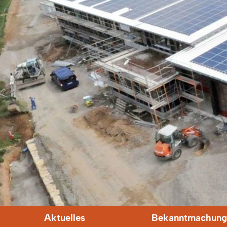
Aktuelles
Bekanntmachung