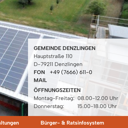
GEMEINDE DENZLINGEN
Hauptstraße 110
D-79211 Denzlingen
FON
+49 (7666) 611-0
MAIL
ÖFFNUNGSZEITEN
Montag-Freitag:
08.00-12.00 Uhr
Donnerstag:
15.00-18.00 Uhr
altungen
Bürger- & Ratsinfosystem