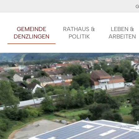
G
GEMEINDE
RATHAUS &
LEBEN &
DENZLINGEN
POLITIK
ARBEITEN