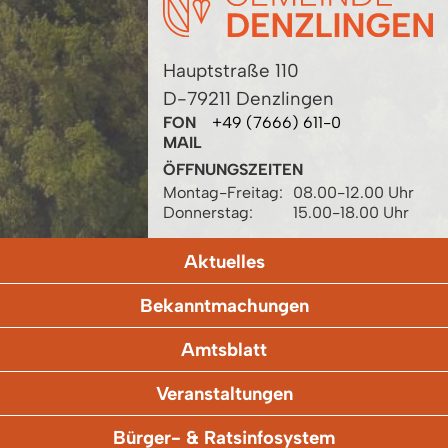
Hauptstraße 110
D-79211 Denzlingen
FON
+49 (7666) 611-0
MAIL
ÖFFNUNGSZEITEN
Montag-Freitag:
08.00-12.00 Uhr
Donnerstag:
15.00-18.00 Uhr
Aktuelles
Bekanntmachungen
Amtsblatt
Veranstaltungen
Bürger- & Ratsinfosystem