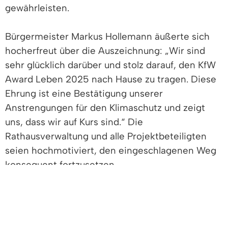
gewährleisten.
Bürgermeister Markus Hollemann äußerte sich
hocherfreut über die Auszeichnung: „Wir sind
sehr glücklich darüber und stolz darauf, den KfW
Award Leben 2025 nach Hause zu tragen. Diese
Ehrung ist eine Bestätigung unserer
Anstrengungen für den Klimaschutz und zeigt
uns, dass wir auf Kurs sind.“ Die
Rathausverwaltung und alle Projektbeteiligten
seien hochmotiviert, den eingeschlagenen Weg
konsequent fortzusetzen.
Auch Martin Ziegler, Leiter des Denzlinger
Rechnungsamtes und Geschäftsführer der
Energieversorgung Denzlingen GmbH & Co.