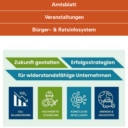
Amtsblatt
Veranstaltungen
Bürger- & Ratsinfosystem