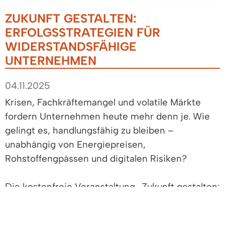
ZUKUNFT GESTALTEN:
ERFOLGSSTRATEGIEN FÜR
WIDERSTANDSFÄHIGE
UNTERNEHMEN
04.11.2025
Krisen, Fachkräftemangel und volatile Märkte
fordern Unternehmen heute mehr denn je. Wie
gelingt es, handlungsfähig zu bleiben –
unabhängig von Energiepreisen,
Rohstoffengpässen und digitalen Risiken?
Die kostenfreie Veranstaltung „Zukunft gestalten:
Erfolgsstrategien für widerstandsfähige
Unternehmen“ zeigt praxisnahe Lösungsansätze