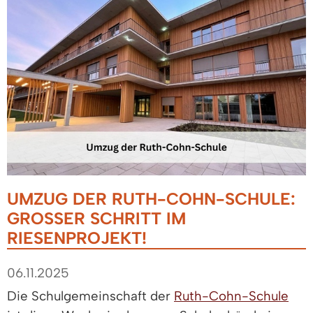
UMZUG DER RUTH-COHN-SCHULE:
GROSSER SCHRITT IM R
IESENPROJEKT!
06.11.2025
Die Schulgemeinschaft der
Ruth-Cohn-Schule