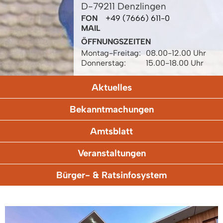
D-79211 Denzlingen
FON
+49 (7666) 611-0
MAIL
ÖFFNUNGSZEITEN
Montag-Freitag:
08.00-12.00 Uhr
Donnerstag:
15.00-18.00 Uhr
Aktuelles
Bekanntmachungen
Amtsblatt
Veranstaltungen
Bürger- & Ratsinfosystem