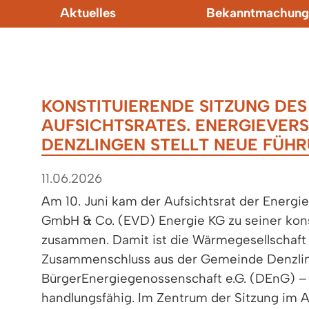
Aktuelles
Bekanntmachung
KONSTITUIERENDE SITZUNG DES
AUFSICHTSRATES. ENERGIEVE
DENZLINGEN STELLT NEUE FÜH
11.06.2026
Am 10. Juni kam der Aufsichtsrat der Energ
GmbH & Co. (EVD) Energie KG zu seiner kons
zusammen. Damit ist die Wärmegesellschaft 
Zusammenschluss aus der Gemeinde Denzlin
BürgerEnergiegenossenschaft e.G. (DEnG) – 
handlungsfähig. Im Zentrum der Sitzung im A