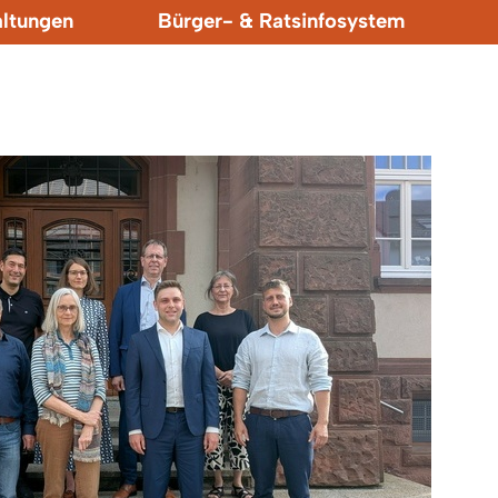
altungen
Bürger- & Ratsinfosystem