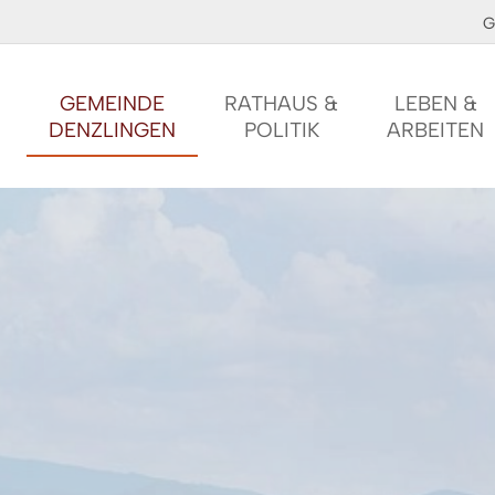
G
GEMEINDE
RATHAUS &
LEBEN &
DENZLINGEN
POLITIK
ARBEITEN