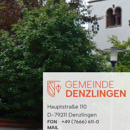
Hauptstraße 110
D-79211 Denzlingen
FON
+49 (7666) 611-0
MAIL