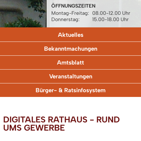
ÖFFNUNGSZEITEN
Montag-Freitag:
08.00-12.00 Uhr
Donnerstag:
15.00-18.00 Uhr
Aktuelles
Bekanntmachungen
Amtsblatt
Veranstaltungen
Bürger- & Ratsinfosystem
DIGITALES RATHAUS - RUND
UMS GEWERBE