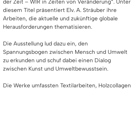
der Zeit – WIR in Zeiten von Veränderung“. Unter
diesem Titel präsentiert Elv. A. Sträuber ihre
Arbeiten, die aktuelle und zukünftige globale
Herausforderungen thematisieren.
Die Ausstellung lud dazu ein, den
Spannungsbogen zwischen Mensch und Umwelt
zu erkunden und schuf dabei einen Dialog
zwischen Kunst und Umweltbewusstsein.
Die Werke umfassten Textilarbeiten, Holzcollagen
und Malerei, die eindringlich die Beziehung
zwischen Mensch und Natur, Zeit und
Veränderung beleuchten. Auf ästhetische Weise
hinterfragt die Designerin und Malerin unsere
Lebensweisen und die Grundmechanismen der