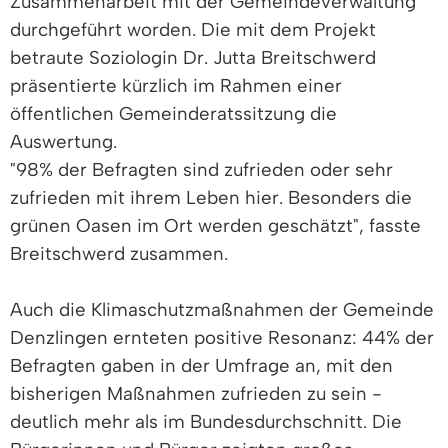
Zusammenarbeit mit der Gemeindeverwaltung
durchgeführt worden. Die mit dem Projekt
betraute Soziologin Dr. Jutta Breitschwerd
präsentierte kürzlich im Rahmen einer
öffentlichen Gemeinderatssitzung die
Auswertung.
"98% der Befragten sind zufrieden oder sehr
zufrieden mit ihrem Leben hier. Besonders die
grünen Oasen im Ort werden geschätzt", fasste
Breitschwerd zusammen.
Auch die Klimaschutzmaßnahmen der Gemeinde
Denzlingen ernteten positive Resonanz: 44% der
Befragten gaben in der Umfrage an, mit den
bisherigen Maßnahmen zufrieden zu sein -
deutlich mehr als im Bundesdurchschnitt. Die