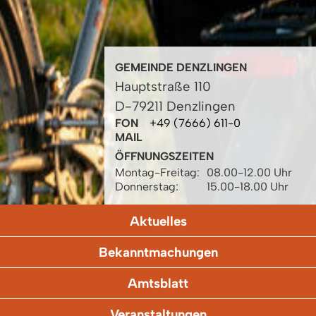
GEMEINDE DENZLINGEN
Hauptstraße 110
D-79211 Denzlingen
FON
+49 (7666) 611-0
MAIL
ÖFFNUNGSZEITEN
Montag-Freitag:
08.00-12.00 Uhr
Donnerstag:
15.00-18.00 Uhr
Aktuelles
Bekanntmachungen
Amtsblatt
Veranstaltungen