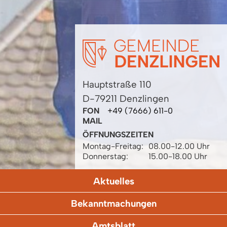
Hauptstraße 110
D-79211 Denzlingen
FON
+49 (7666) 611-0
MAIL
ÖFFNUNGSZEITEN
Montag-Freitag:
08.00-12.00 Uhr
Donnerstag:
15.00-18.00 Uhr
Aktuelles
Bekanntmachungen
Amtsblatt