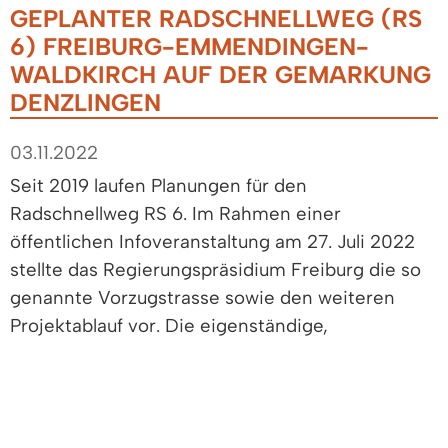
GEPLANTER RADSCHNELLWEG (RS
6) FREIBURG-EMMENDINGEN-
WALDKIRCH AUF DER GEMARKUNG
DENZLINGEN
03.11.2022
Seit 2019 laufen Planungen für den
Radschnellweg RS 6. Im Rahmen einer
öffentlichen Infoveranstaltung am 27. Juli 2022
stellte das Regierungspräsidium Freiburg die so
genannte Vorzugstrasse sowie den weiteren
Projektablauf vor. Die eigenständige,
durchgängige und breite Trasse des
Radschnellwegs soll ein störungsfreies, sicheres
Vorankommen ermöglichen und damit
insbesondere Pendler/-innen den Umstieg auf