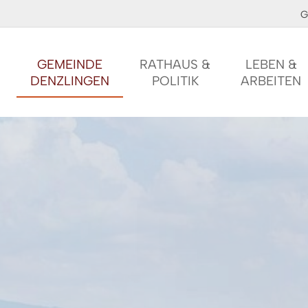
G
GEMEINDE
RATHAUS &
LEBEN &
DENZLINGEN
POLITIK
ARBEITEN