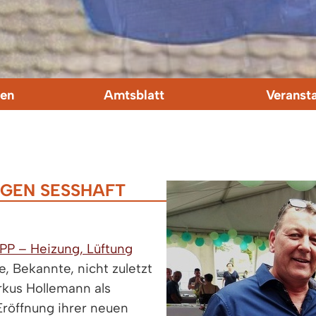
en
Amtsblatt
Veranst
NGEN SESSHAFT
P – Heizung, Lüftung
, Bekannte, nicht zuletzt
kus Hollemann als
Eröffnung ihrer neuen