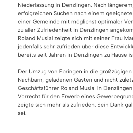
Niederlassung in Denzlingen. Nach längerem, 
erfolgreichen Suchen nach einem geeignet
einer Gemeinde mit möglichst optimaler Ve
zu aller Zufriedenheit in Denzlingen angek
Roland Musial zeigte sich mit seiner Frau Ma
jedenfalls sehr zufrieden über diese Entwickl
bereits seit Jahren in Denzlingen zu Hause is
Der Umzug von Ebringen in die großzügigen 
Nachbarn, geladenen Gästen und nicht zuletzt
Geschäftsführer Roland Musial in Denzlingen 
Vorrecht für den Erwerb eines Gewerbegrund
zeigte sich mehr als zufrieden. Sein Dank gal
sei.
Sein besonderer Dank galt der Gemeinde De