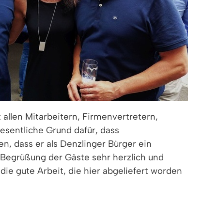
llen Mitarbeitern, Firmenvertretern,
esentliche Grund dafür, dass
n, dass er als Denzlinger Bürger ein
 Begrüßung der Gäste sehr herzlich und
die gute Arbeit, die hier abgeliefert worden
chdem man bereits Ende 2021 den Entschluss