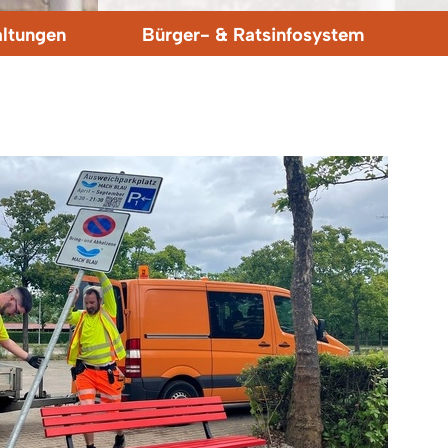
altungen
Bürger- & Ratsinfosystem