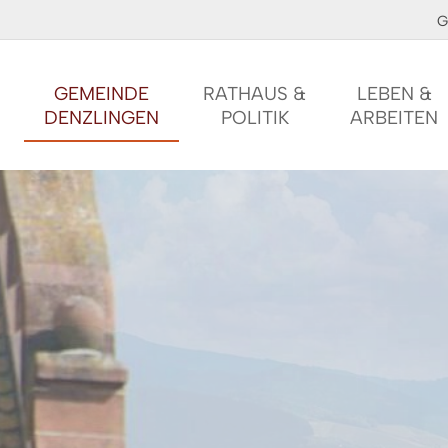
G
GEMEINDE
RATHAUS &
LEBEN &
DENZLINGEN
POLITIK
ARBEITEN