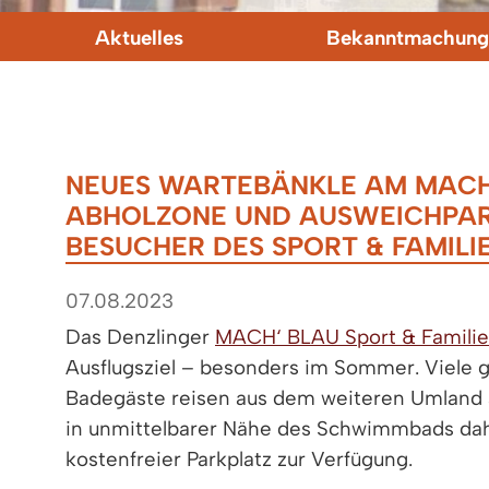
Aktuelles
Bekanntmachung
NEUES WARTEBÄNKLE AM MACH‘ 
ABHOLZONE UND AUSWEICHPAR
BESUCHER DES SPORT & FAMIL
07.08.2023
Das Denzlinger
MACH‘ BLAU Sport & Famili
Ausflugsziel – besonders im Sommer. Viele 
Badegäste reisen aus dem weiteren Umland a
in unmittelbarer Nähe des Schwimmbads dah
kostenfreier Parkplatz zur Verfügung.