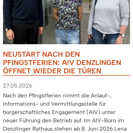
NEUSTART NACH DEN
PFINGSTFERIEN: AIV DENZLINGEN
ÖFFNET WIEDER DIE TÜREN
27.05.2026
Nach den Pfingstferien nimmt die Anlauf-,
Informations- und Vermittlungsstelle für
bürgerschaftliches Engagement (AIV) unter
neuer Führung den Betrieb auf. Im AIV-Büro im
Denzlinger Rathaus stehen ab 8. Juni 2026 Lena