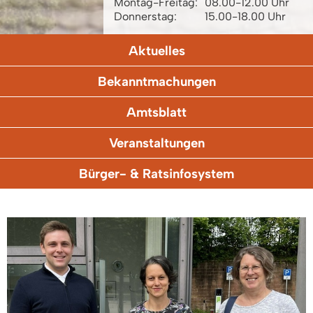
Montag-Freitag:
08.00-12.00 Uhr
Donnerstag:
15.00-18.00 Uhr
Aktuelles
Bekanntmachungen
Amtsblatt
Veranstaltungen
Bürger- & Ratsinfosystem