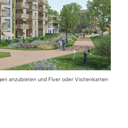
gen anzubieten und Flyer oder Visitenkarten
rwaltung zu zwei themenspezifischen