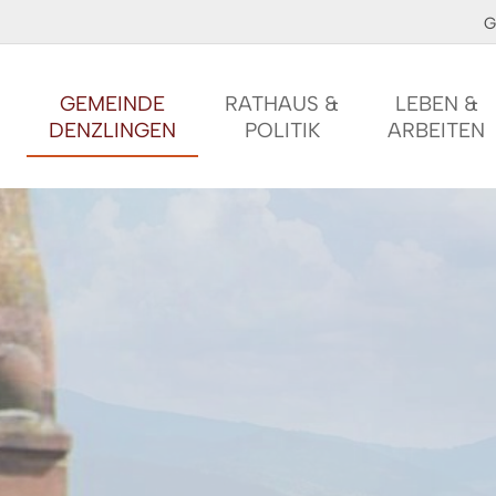
G
GEMEINDE
RATHAUS &
LEBEN &
DENZLINGEN
POLITIK
ARBEITEN