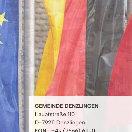
GEMEINDE DENZLINGEN
Hauptstraße 110
D-79211 Denzlingen
FON
+49 (7666) 611-0