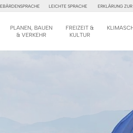
EBÄRDENSPRACHE
LEICHTE SPRACHE
ERKLÄRUNG ZUR 
PLANEN, BAUEN
FREIZEIT &
KLIMASC
& VERKEHR
KULTUR