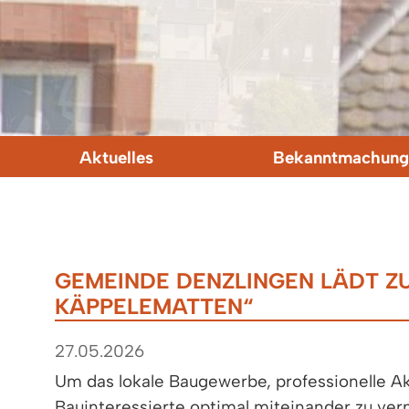
Aktuelles
Bekanntmachung
GEMEINDE DENZLINGEN LÄDT Z
KÄPPELEMATTEN“
27.05.2026
Um das lokale Baugewerbe, professionelle Ak
Bauinteressierte optimal miteinander zu vern