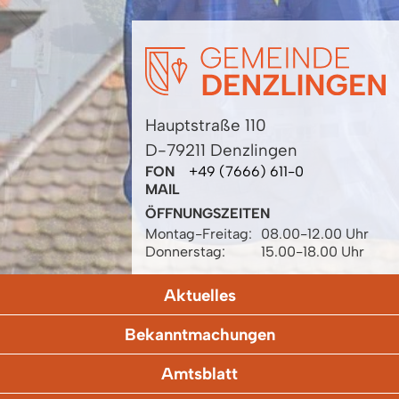
Hauptstraße 110
D-79211 Denzlingen
FON
+49 (7666) 611-0
MAIL
ÖFFNUNGSZEITEN
Montag-Freitag:
08.00-12.00 Uhr
Donnerstag:
15.00-18.00 Uhr
Aktuelles
Bekanntmachungen
Amtsblatt