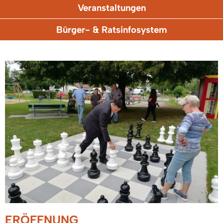
Veranstaltungen
Bürger- & Ratsinfosystem
ERÖFFNUNG