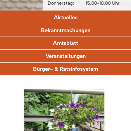
Donnerstag:
15.00-18.00 Uhr
Aktuelles
Bekanntmachungen
Amtsblatt
Veranstaltungen
Bürger- & Ratsinfosystem