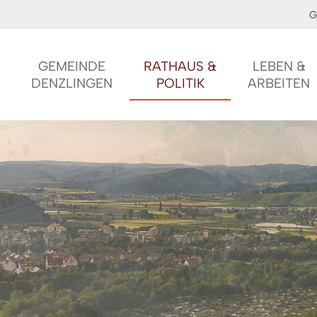
G
GEMEINDE
RATHAUS &
LEBEN &
DENZLINGEN
POLITIK
ARBEITEN