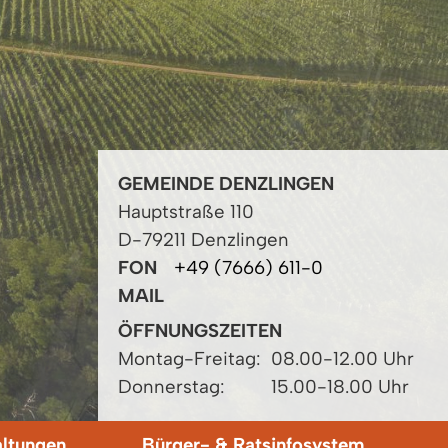
GEMEINDE DENZLINGEN
Hauptstraße 110
D-79211 Denzlingen
FON
+49 (7666) 611-0
MAIL
ÖFFNUNGSZEITEN
Montag-Freitag:
08.00-12.00 Uhr
Donnerstag:
15.00-18.00 Uhr
altungen
Bürger- & Ratsinfosystem