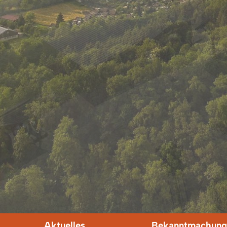
Aktuelles
Bekanntmachung