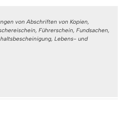
ngen von Abschriften von Kopien,
schereischein, Führerschein, Fundsachen,
shaltsbescheinigung, Lebens- und
ngen von Abschriften von Kopien,
schereischein, Führerschein, Fundsachen,
shaltsbescheinigung, Lebens- und