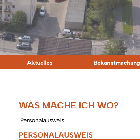
Aktuelles
Bekanntmachung
WAS MACHE ICH WO?
PERSONALAUSWEIS