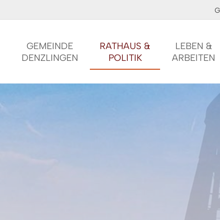
G
GEMEINDE
RATHAUS &
LEBEN &
DENZLINGEN
POLITIK
ARBEITEN